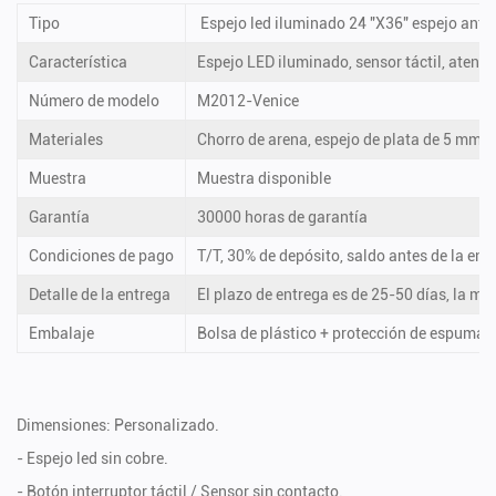
Tipo
Espejo led iluminado 24 "X36" espejo antin
Característica
Espejo LED iluminado, sensor táctil, atenua
Número de modelo
M2012-Venice
Materiales
Chorro de arena, espejo de plata de 5 mm s
Muestra
Muestra disponible
Garantía
30000 horas de garantía
Condiciones de pago
T/T, 30% de depósito, saldo antes de la ent
Detalle de la entrega
El plazo de entrega es de 25-50 días, la m
Embalaje
Bolsa de plástico + protección de espuma 
Dimensiones: Personalizado.
- Espejo led sin cobre.
- Botón interruptor táctil / Sensor sin contacto.