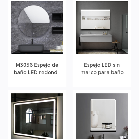
M3056 Espejo de
Espejo LED sin
baño LED redondo
marco para baño
con luz ambiental
M1101 de estilo
minimalista